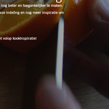
 nog beter en toegankelijker te maken.
sse indeling en nog meer inspiratie om
t volop kookinspiratie!