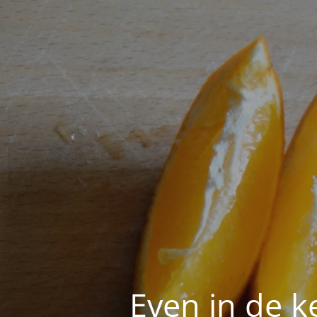
Even in de k