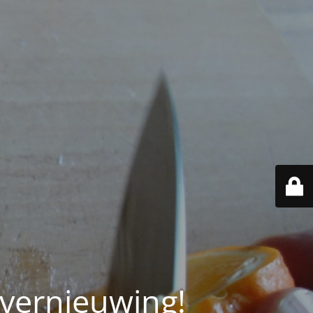
 vernieuwing!