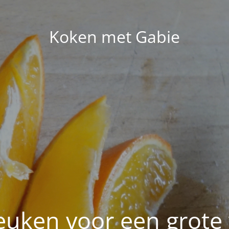
Koken met Gabie
euken voor een grote