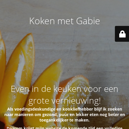
Koken met Gabie
Even in de keuken voor een
grote vernieuwing!
Als voedingsdeskundige en kookliefhebber blijf ik zoeken
naar manieren om gezond, puur en lekker eten nog beter en
toegankelijker te maken.
Daarom krijgt mijn website de komende tijd een volledige