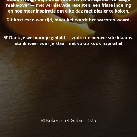
make-over — met vernieuwde recepten, een frisse indeling
en nog meer inspiratie om elke dag met plezier te koken.
Dit kost even wat tijd, maar het wordt het wachten waard.
💚 Dank je wel voor je geduld — zodra de nieuwe site klaar is,
sta ik weer voor je klaar met volop kookinspiratie!
© Koken met Gabie 2025