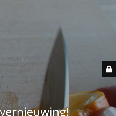
 vernieuwing!