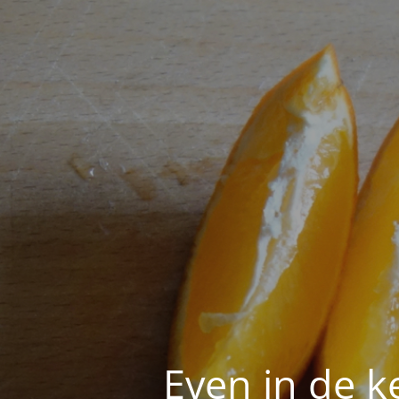
Even in de k