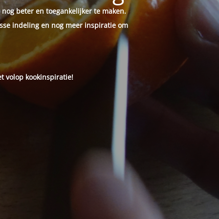
 nog beter en toegankelijker te maken.
sse indeling en nog meer inspiratie om
t volop kookinspiratie!