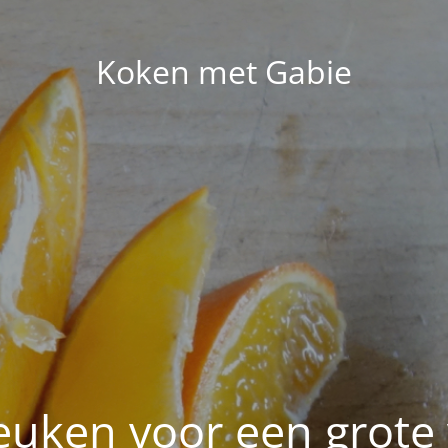
Koken met Gabie
euken voor een grote