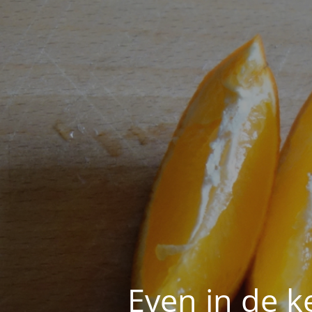
Even in de k