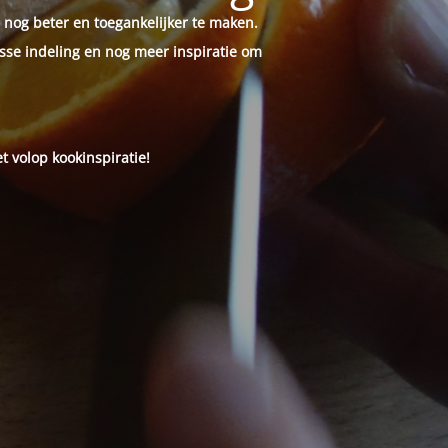
 nog beter en toegankelijker te maken.
sse indeling en nog meer inspiratie om
t volop kookinspiratie!