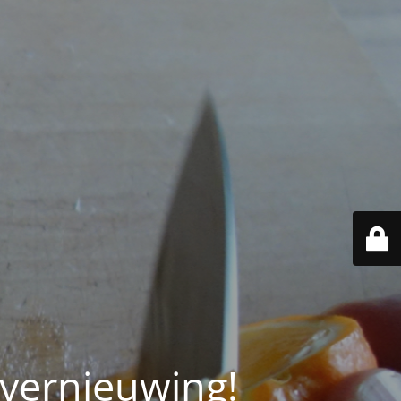
 vernieuwing!