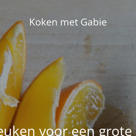
Koken met Gabie
euken voor een grote