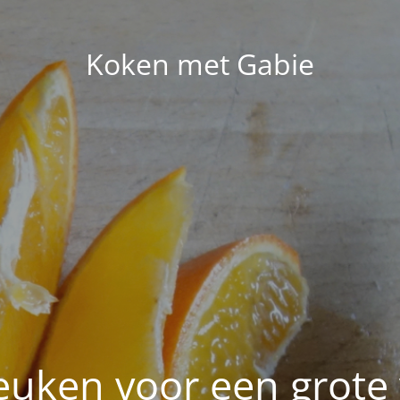
Koken met Gabie
euken voor een grote