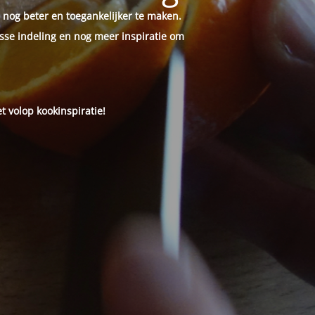
 nog beter en toegankelijker te maken.
sse indeling en nog meer inspiratie om
t volop kookinspiratie!