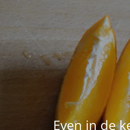
Even in de k