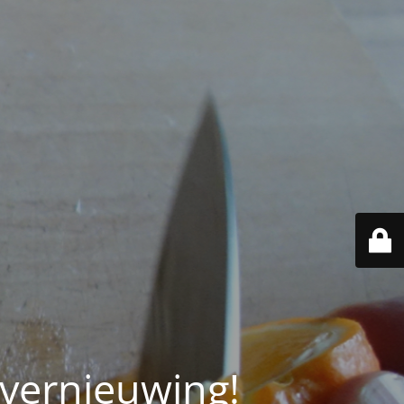
 vernieuwing!