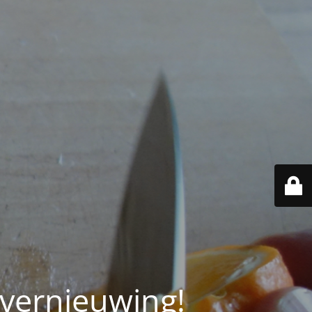
 vernieuwing!