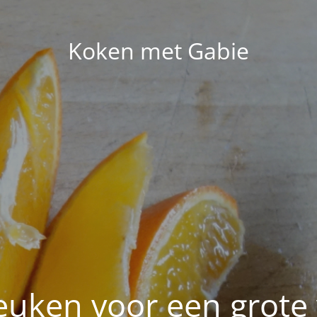
Koken met Gabie
euken voor een grote