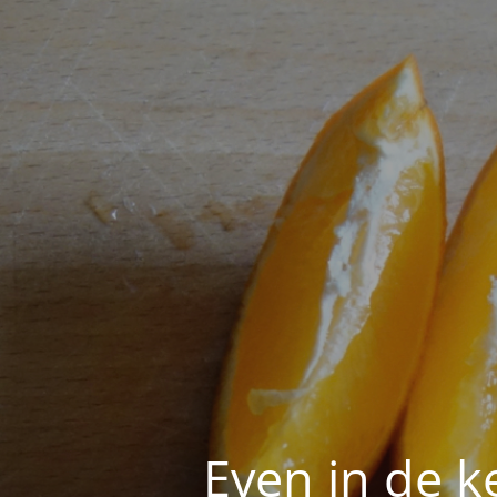
Even in de k