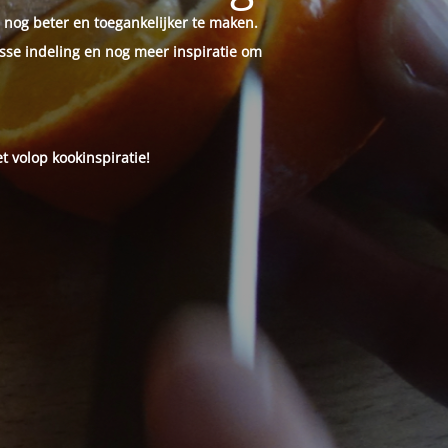
 nog beter en toegankelijker te maken.
sse indeling en nog meer inspiratie om
t volop kookinspiratie!